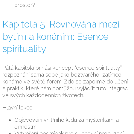
prostor?
Kapitola 5: Rovnováha mezi
bytím a konáním: Esence
spirituality
Pátá kapitola přináší koncept “esence spirituality” –
rozpoznání sama sebe jako beztvarého, zatímco
konáme ve světě forem. Zde se zapojíme do učení
a praktik, které nám pomůžou vyjádřit tuto integraci
ve svých každodenních životech.
Hlavní lekce:
Objevování vnitřního klidu za myšlenkami a
činnostmi.
Vytvoření podmínek pro duchovní probuzení.