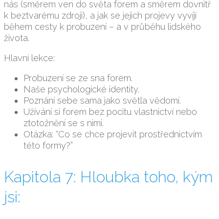
nás (směrem ven do světa forem a směrem dovnitř
k beztvarému zdroji), a jak se jejich projevy vyvíjí
během cesty k probuzení – a v průběhu lidského
života.
Hlavní lekce:
Probuzení se ze sna forem.
Naše psychologické identity.
Poznání sebe sama jako světla vědomí.
Užívání si forem bez pocitu vlastnictví nebo
ztotožnění se s nimi.
Otázka: “Co se chce projevit prostřednictvím
této formy?”
Kapitola 7: Hloubka toho, kým
jsi: