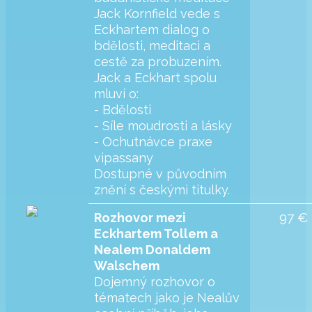
Jack Kornfield vede s
Eckhartem dialog o
bdělosti, meditaci a
cestě za probuzením.
Jack a Eckhart spolu
mluví o:
- Bdělosti
- Síle moudrosti a lásky
- Ochutnávce praxe
vipassany
Dostupné v původním
znění s českými titulky.
97 €
Rozhovor mezi
Eckhartem Tollem a
Nealem Donaldem
Walschem
Dojemný rozhovor o
tématech jako je Nealův