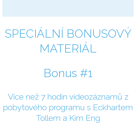
SPECIÁLNÍ BONUSOVÝ
MATERIÁL
Bonus #1
Více než 7 hodin videozáznamů z
pobytového programu s Eckhartem
Tollem a Kim Eng