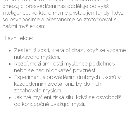
omezující přesvědčení nás odděluje od vyšší
inteligence, ke které máme přístup jen tehdy, když
se osvobodíme a přestaneme se ztotožňovat s
našimi myšlenkami.
Hlavní lekce:
Zesílení živosti, která přichází, když se vzdáme
nutkavého myšlení.
Rozdíl mezi tím, jestli myšlence podlehneš
nebo se nad ni dokážeš povznést.
Experiment s prováděním drobných úkonů v
každodenním životě, aniž by do nich
zasahovalo myšlení.
Jak tvé myšlení získá sílu, když se osvobodíš
od koncepčně uvažující mysli.