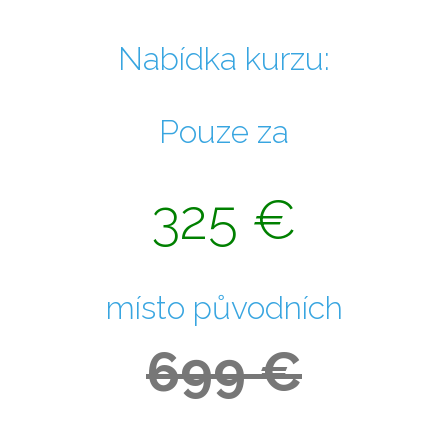
Nabídka kurzu:
Pouze za
325 €
místo původních
699 €