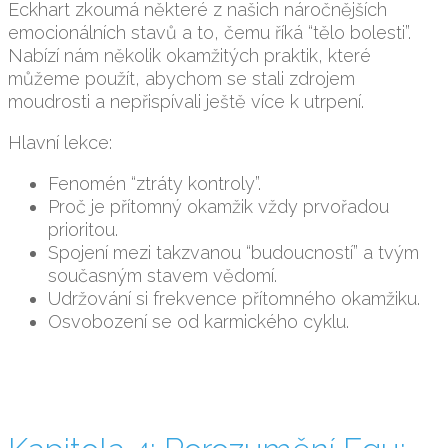
Eckhart zkoumá některé z našich náročnějších
emocionálních stavů a to, čemu říká “tělo bolesti”.
Nabízí nám několik okamžitých praktik, které
můžeme použít, abychom se stali zdrojem
moudrosti a nepřispívali ještě více k utrpení.
Hlavní lekce:
Fenomén “ztráty kontroly”.
Proč je přítomný okamžik vždy prvořadou
prioritou.
Spojení mezi takzvanou “budoucností” a tvým
současným stavem vědomí.
Udržování si frekvence přítomného okamžiku.
Osvobození se od karmického cyklu.