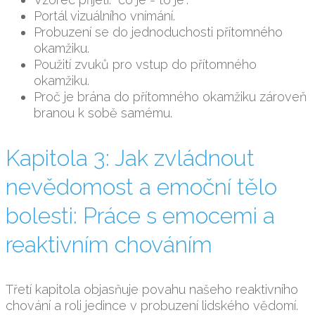
Portál vizuálního vnímání.
Probuzení se do jednoduchosti přítomného
okamžiku.
Použití zvuků pro vstup do přítomného
okamžiku.
Proč je brána do přítomného okamžiku zároveň
branou k sobě samému.
Kapitola 3: Jak zvládnout
nevědomost a emoční tělo
bolesti: Práce s emocemi a
reaktivním chováním
Třetí kapitola objasňuje povahu našeho reaktivního
chování a roli jedince v probuzení lidského vědomí.