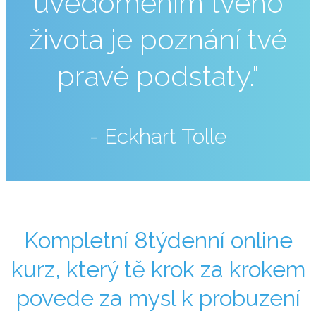
uvědoměním tvého
života je poznání tvé
pravé podstaty."
- Eckhart Tolle
Kompletní 8týdenní online
kurz, který tě krok za krokem
povede za mysl k probuzení