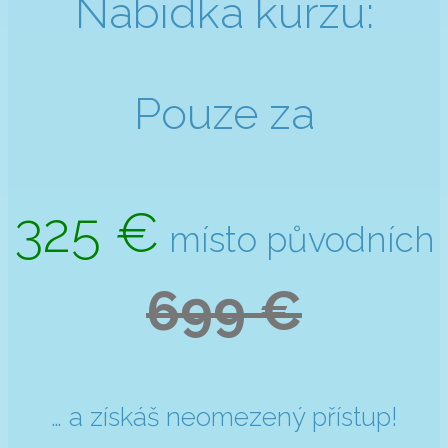
Nabídka kurzu:
Pouze za
325 €
místo původních
699 €
… a získáš neomezený přístup!