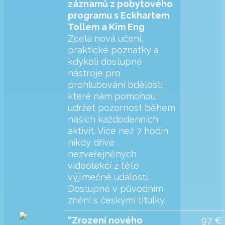
záznamů z pobytového
programu s Eckhartem
Tollem a Kim Eng
Zcela nová učení,
praktické poznatky a
kdykoli dostupné
nástroje pro
prohlubování bdělosti,
které nám pomohou
udržet pozornost během
našich každodenních
aktivit. Více než 7 hodin
nikdy dříve
nezveřejněných
videolekcí z této
výjimečné události.
Dostupné v původním
znění s českými titulky.
97 €
“Zrození nového