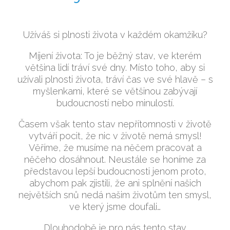
Užíváš si plnosti života v každém okamžiku?
Míjení života: To je běžný stav, ve kterém
většina lidí tráví své dny. Místo toho, aby si
užívali plnosti života, tráví čas ve své hlavě – s
myšlenkami, které se většinou zabývají
budoucností nebo minulostí.
Časem však tento stav nepřítomnosti v životě
vytváří pocit, že nic v životě nemá smysl!
Věříme, že musíme na něčem pracovat a
něčeho dosáhnout. Neustále se honíme za
představou lepší budoucnosti jenom proto,
abychom pak zjistili, že ani splnění našich
největších snů nedá našim životům ten smysl,
ve který jsme doufali…
Dlouhodobě je pro nás tento stav