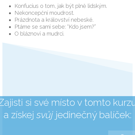
Konfucius o tom, jak být plně lidským.
Nekoncepční moudrost.
Prázdnota a království nebeské.
Ptáme se sami sebe: “Kdo jsem?”
O bláznovi a mudrci.
Zajisti si své místo v tomto kurz
a získej
svůj
jedinečný balíček: