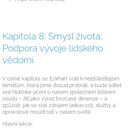
Kapitola 8: Smysl života:
Podpora vývoje lidského
vědomí
V osmé kapitole se Eckhart vrátí k nejdůležitějším
tématům, která jsme dosud probrali, a bude sdílet
své hluboké učení o našem společném lidském
osudu – žití jako výraz bezčasé dimenze – a
způsob, jak se stát zdrojem laskavosti, služby a
opravdové moudrosti v našem světě.
Hlavní lekce: