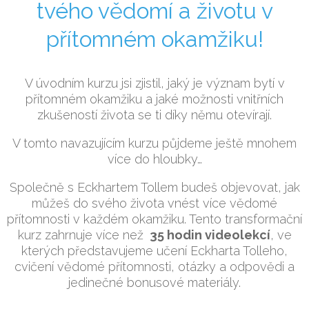
tvého vědomí a životu v
přítomném okamžiku!
V úvodním kurzu jsi zjistil, jaký je význam bytí v
přítomném okamžiku a jaké možnosti vnitřních
zkušeností života se ti díky němu otevírají.
V tomto navazujícím kurzu půjdeme ještě mnohem
více do hloubky…
Společně s Eckhartem Tollem budeš objevovat, jak
můžeš do svého života vnést více vědomé
přítomnosti v každém okamžiku. Tento transformační
kurz zahrnuje více než
35 hodin
videolekcí
, ve
kterých představujeme učení Eckharta Tolleho,
cvičení vědomé přítomnosti, otázky a odpovědi a
jedinečné bonusové materiály.