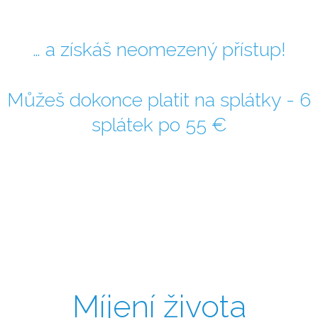
… a získáš neomezený přístup!
Můžeš dokonce platit na splátky - 6
splátek po 55 €
Míjení života