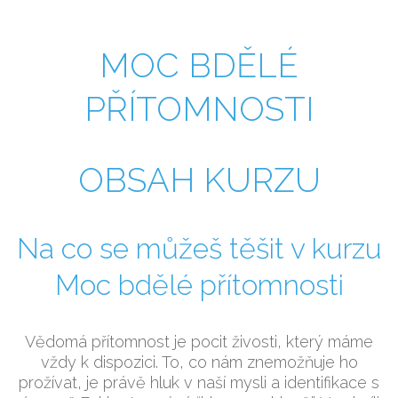
MOC BDĚLÉ
PŘÍTOMNOSTI
OBSAH KURZU
Na co se můžeš těšit v kurzu
Moc bdělé přítomnosti
Vědomá přítomnost je pocit živosti, který máme
vždy k dispozici. To, co nám znemožňuje ho
prožívat, je právě hluk v naší mysli a identifikace s