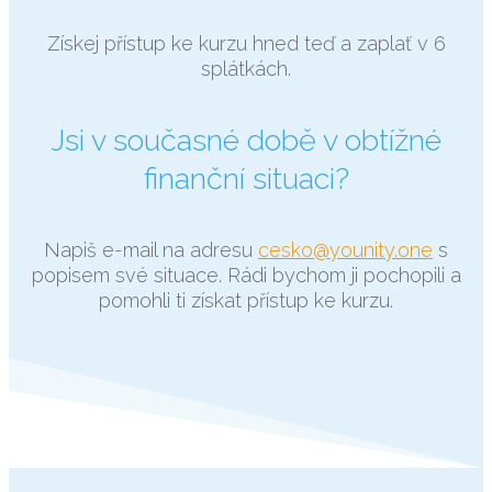
Získej přístup ke kurzu hned teď a zaplať v 6
splátkách.
Jsi v současné době v obtížné
finanční situaci?
Napiš e-mail na adresu
cesko@younity.one
s
popisem své situace. Rádi bychom ji pochopili a
pomohli ti získat přístup ke kurzu.