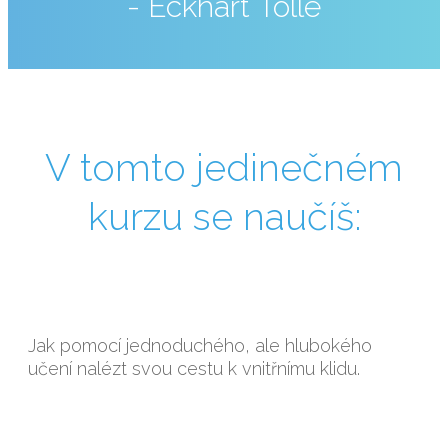
- Eckhart Tolle
V tomto jedinečném
kurzu se naučíš:
​Jak pomocí jednoduchého, ale hlubokého
učení nalézt svou cestu k vnitřnímu klidu.