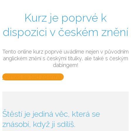
Kurz je poprvé k
dispozici v českém znění
Tento online kurz poprvé uvádíme nejen v původním
anglickém znění s českými titulky, ale také s českým
dabingem!
Přihlas se teď zdarma
Štěstí je jediná věc, která se
znásobí, když ji sdílíš.