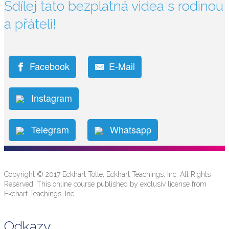
Sdílej tato bezplatná videa s rodinou
a přáteli!
Facebook
E-Mail
Instagram
Telegram
Whatsapp
Copyright © 2017 Eckhart Tolle, Eckhart Teachings, Inc. All Rights
Reserved. This online course published by exclusiv license from
Ekchart Teachings, Inc
Odkazy